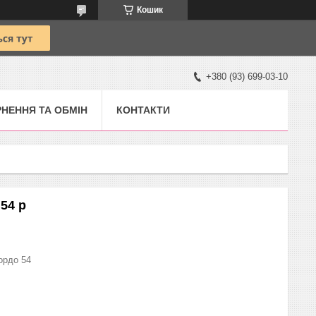
Кошик
+380 (93) 699-03-10
НЕННЯ ТА ОБМІН
КОНТАКТИ
54 р
ордо 54