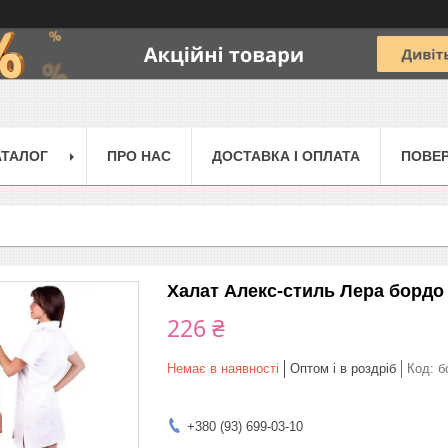
АТАЛОГ
ПРО НАС
ДОСТАВКА І ОПЛАТА
ПОВЕР
Халат Алекс-стиль Лера бордо 
226 ₴
Немає в наявності
Оптом і в роздріб
Код:
б
+380 (93) 699-03-10