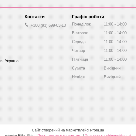
Графік роботи
Понеділок
11:00
14:00
+380 (93) 699-03-10
Вівторок
11:00
14:00
Середа
11:00
14:00
Четвер
11:00
14:00
Пʼятниця
11:00
14:00
в, Україна
Субота
Вихідний
Неділя
Вихідний
Сайт створений на маркетплейсі
Prom.ua
⭐⭐⭐⭐⭐ Elita-Style |
Поскаржитися на контент
|
Політика конфіденційності