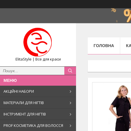
ГОЛОВНА
К
ElitaStyle | Все для краси
АКЦІЙНІ НАБОРИ
МАТЕРІАЛИ ДЛЯ НІГТІВ
ІНСТРУМЕНТ ДЛЯ НІГТІВ
PROF КОСМЕТИКА ДЛЯ ВОЛОССЯ