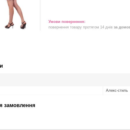
повернення товару протягом 14 днів
за домо
и
Алекс-стиль
я замовлення