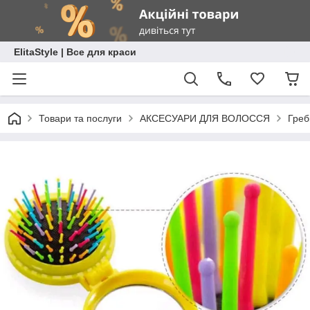
ElitaStyle | Все для краси
Товари та послуги
АКСЕСУАРИ ДЛЯ ВОЛОССЯ
Греб