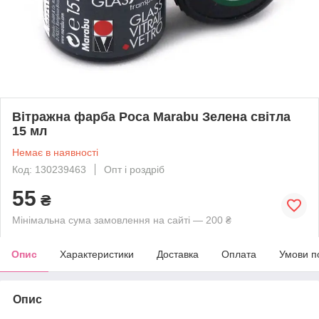
Вітражна фарба Роса Marabu Зелена світла
15 мл
Немає в наявності
Код: 130239463
Опт і роздріб
55
₴
Мінімальна сума замовлення на сайті — 200 ₴
Опис
Характеристики
Доставка
Оплата
Умови п
Опис