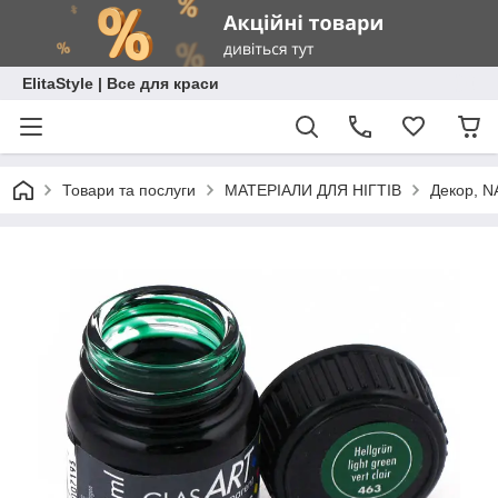
ElitaStyle | Все для краси
Товари та послуги
МАТЕРІАЛИ ДЛЯ НІГТІВ
Декор, N