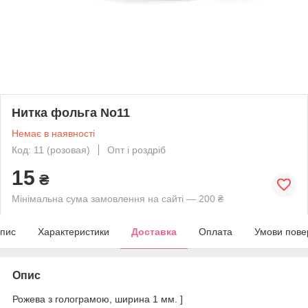
Нитка фольга No11
Немає в наявності
Код: 11 (розовая)
Опт і роздріб
15
₴
Мінімальна сума замовлення на сайті — 200 ₴
пис
Характеристики
Доставка
Оплата
Умови пове
Опис
Рожева з голограмою, ширина 1 мм. ]