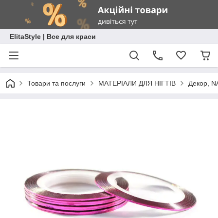
ElitaStyle | Все для краси
Товари та послуги
МАТЕРІАЛИ ДЛЯ НІГТІВ
Декор, N