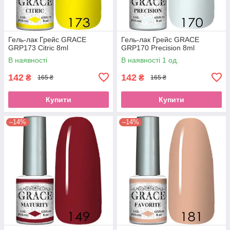
Гель-лак Грейс GRACE
Гель-лак Грейс GRACE
GRP173 Citric 8ml
GRP170 Precision 8ml
В наявності
В наявності 1 од.
142
142
₴
₴
165 ₴
165 ₴
Купити
Купити
–14%
–14%