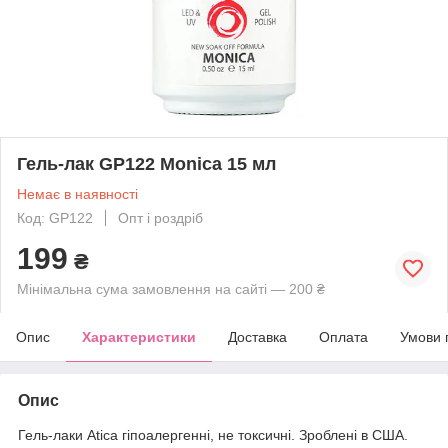
Гель-лак GP122 Monica 15 мл
Немає в наявності
Код: GP122
Опт і роздріб
199
₴
Мінімальна сума замовлення на сайті — 200 ₴
Опис
Характеристики
Доставка
Оплата
Умови 
Опис
Гель-лаки Atica гіпоалергенні, не токсичні. Зроблені в США.