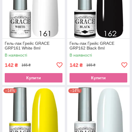
Гель-лак Грейс GRACE
Гель-лак Грейс GRACE
GRP161 White 8ml
GRP162 Black 8ml
В наявності
В наявності
142
142
₴
₴
165 ₴
165 ₴
Купити
Купити
–14%
–14%