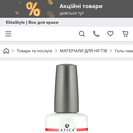
ElitaStyle | Все для краси
Товари та послуги
МАТЕРІАЛИ ДЛЯ НІГТІВ
Гель-лак