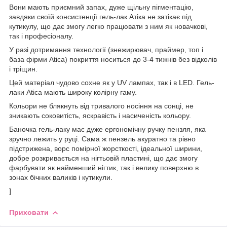
Вони мають приємний запах, дуже щільну пігментацію,
завдяки своїй консистенції гель-лак Атіка не затікає під
кутикулу, що дає змогу легко працювати з ним як новачкові,
так і професіоналу.
У разі дотримання технології (знежирювач, праймер, топ і
база фірми Atica) покриття носиться до 3-4 тижнів без відколів
і тріщин.
Цей матеріал чудово сохне як у UV лампах, так і в LED. Гель-
лаки Atica мають широку колірну гаму.
Кольори не блякнуть від тривалого носіння на сонці, не
зникають соковитість, яскравість і насиченість кольору.
Баночка гель-лаку має дуже ергономічну ручку пензля, яка
зручно лежить у руці. Сама ж пензель акуратно та рівно
підстрижена, ворс помірної жорсткості, ідеальної ширини,
добре розкривається на нігтьовій пластині, що дає змогу
фарбувати як найменший нігтик, так і велику поверхню в
зонах бічних валиків і кутикули.
]
Приховати