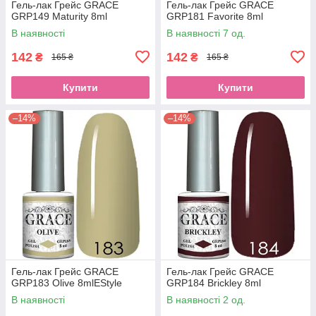
Гель-лак Грейс GRACE
Гель-лак Грейс GRACE
GRP149 Maturity 8ml
GRP181 Favorite 8ml
В наявності
В наявності 7 од.
142
142
₴
₴
165 ₴
165 ₴
Купити
Купити
–14%
–14%
Гель-лак Грейс GRACE
Гель-лак Грейс GRACE
GRP183 Olive 8mlEStyle
GRP184 Brickley 8ml
В наявності
В наявності 2 од.