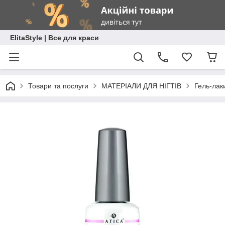
ElitaStyle | Все для краси
Товари та послуги
МАТЕРІАЛИ ДЛЯ НІГТІВ
Гель-лак