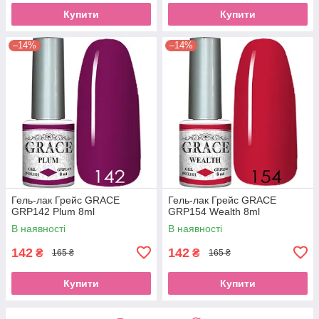
Купити
Купити
–14%
–14%
Гель-лак Грейс GRACE
Гель-лак Грейс GRACE
GRP142 Plum 8ml
GRP154 Wealth 8ml
В наявності
В наявності
142
142
₴
₴
165 ₴
165 ₴
Купити
Купити