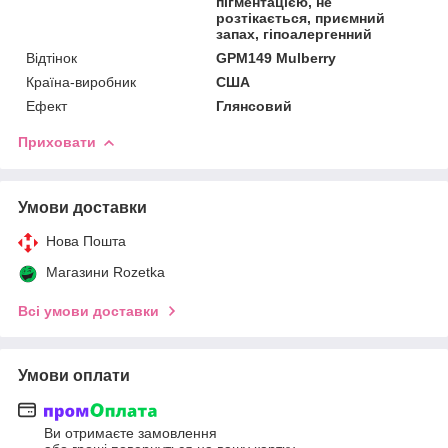
пігментацією, не
розтікається, приємний
запах, гіпоалергенний
Відтінок
GPM149 Mulberry
Країна-виробник
США
Ефект
Глянсовий
Приховати
Умови доставки
Нова Пошта
Магазини Rozetka
Всі умови доставки
Умови оплати
Ви отримаєте замовлення