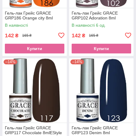
Гель-лак Грейс GRACE
Гель-лак Грейс GRACE
GRP186 Orange city 8ml
GRP102 Adoration 8ml
В наявності
В наявності 6 од.
142
142
₴
₴
165 ₴
165 ₴
Купити
Купити
–14%
–14%
Гель-лак Грейс GRACE
Гель-лак Грейс GRACE
GRP117 Chocolate 8mlEStyle
GRP123 Denim 8ml