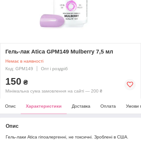
Гель-лак Atica GPM149 Mulberry 7,5 мл
Немає в наявності
Код: GPM149
Опт і роздріб
150
₴
Мінімальна сума замовлення на сайті — 200 ₴
Опис
Характеристики
Доставка
Оплата
Умови 
Опис
Гель-лаки Atica гіпоалергенні, не токсичні. Зроблені в США.