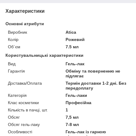
Характеристики
Основні атрибути
Виробник
Atica
Колір
Рожевий
Об`єм
7.5 мл
Користувальницькі характеристики
Вид
Гель-лак
Гарантія
Обміну та поверненню не
підлягає
Доставка/Оплата
Термін доставки 1-2 дні. Без
передоплату
Категорія
Гель-лаки
Клас косметики
Професійна
Кількість в пачці, шт.
1
Обсяг
7,5 мл
Обсяг гель-лаку
7-8 мл
Особливості
Гель-лак із гарною