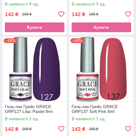
В наявності 8 од.
В наявності 3 од.
142
142
₴
₴
165 ₴
165 ₴
Купити
Купити
–14%
–14%
Гель-лак Грейс GRACE
Гель-лак Грейс GRACE
GRP127 Lilac Pastel 8ml
GRP137 Soft Pink 8ml
В наявності 1 од.
В наявності 1 од.
142
142
₴
₴
165 ₴
165 ₴