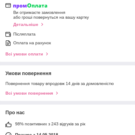
Ви отримаєте замовлення
або гроші повернуться на вашу картку
Детальніше
Післяплата
Оплата на рахунок
Всі умови оплати
Умови повернення
Повернення товару впродовж 14 днів за домовленістю
Всі умови повернення
Про нас
98% позитивних з 243 відгуків за рік
Працює з 14.05.2018