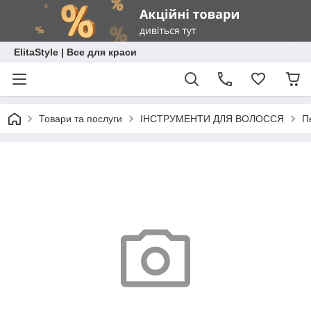
ElitaStyle | Все для краси
Товари та послуги
ІНСТРУМЕНТИ ДЛЯ ВОЛОССЯ
П