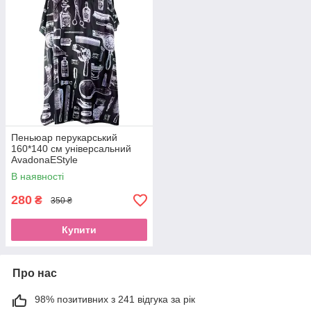
Пеньюар перукарський
160*140 см універсальний
AvadonaEStyle
В наявності
280
₴
350 ₴
Купити
Про нас
98% позитивних з 241 відгука за рік