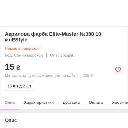
Акрилова фарба Elite-Master №388 10
млEStyle
Немає в наявності
Код: Синий морской
Опт і роздріб
15
₴
Мінімальна сума замовлення на сайті — 200 ₴
15 ₴
від 2 шт.
Опис
Характеристики
Доставка
Оплата
Умови п
Опис