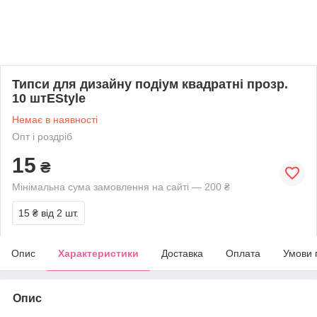
Типси для дизайну подіум квадратні прозр.
10 штEStyle
Немає в наявності
Опт і роздріб
15
₴
Мінімальна сума замовлення на сайті — 200 ₴
15 ₴
від 2 шт.
Опис
Характеристики
Доставка
Оплата
Умови 
Опис