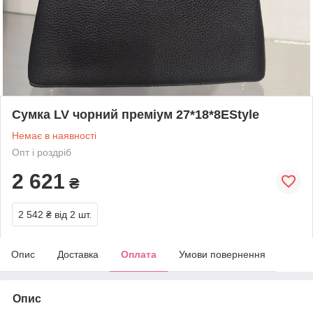
Сумка LV чорний преміум 27*18*8EStyle
Немає в наявності
Опт і роздріб
2 621
₴
2 542 ₴
від 2 шт.
Опис
Доставка
Оплата
Умови повернення
Опис