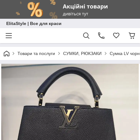
ElitaStyle | Все для краси
Товари та послуги
СУМКИ, РЮКЗАКИ
Сумка LV чорн