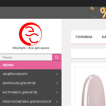
ГОЛОВНА
К
ElitaStyle | Все для краси
АКЦІЙНІ НАБОРИ
МАТЕРІАЛИ ДЛЯ НІГТІВ
ІНСТРУМЕНТ ДЛЯ НІГТІВ
PROF КОСМЕТИКА ДЛЯ ВОЛОССЯ