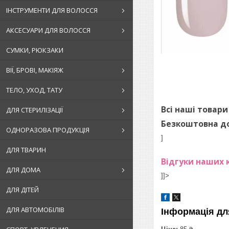
ІНСТРУМЕНТИ ДЛЯ ВОЛОССЯ
АКСЕСУАРИ ДЛЯ ВОЛОССЯ
СУМКИ, РЮКЗАКИ
ВІЇ, БРОВІ, МАКІЯЖ
ТЕЛО, УХОД, ТАТУ
Всі наші товари
ДЛЯ СТЕРИЛІЗАЦІЇ
Безкоштовна до
ОДНОРАЗОВА ПРОДУКЦІЯ
]
ДЛЯ ТВАРИН
Відгуки наших к
ДЛЯ ДОМА
]]>
ДЛЯ ДІТЕЙ
ДЛЯ АВТОМОБІЛІВ
Інформація дл