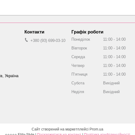
Графік роботи
Понеділок
11:00
14:00
+380 (93) 699-03-10
Вівторок
11:00
14:00
Середа
11:00
14:00
Четвер
11:00
14:00
Пʼятниця
11:00
14:00
в, Україна
Субота
Вихідний
Неділя
Вихідний
Сайт створений на маркетплейсі
Prom.ua
⭐⭐⭐⭐⭐ Elita-Style |
Поскаржитися на контент
|
Політика конфіденційності