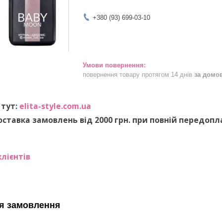
+380 (93) 699-03-10
повернення товару протягом 14 днів
за домо
 тут:
elita-style.com.ua
ставка замовлень від 2000 грн. при повній передопл
лієнтів
я замовлення