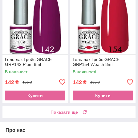
Гель-лак Грейс GRACE
Гель-лак Грейс GRACE
GRP142 Plum 8ml
GRP154 Wealth 8ml
В наявності
В наявності
142
142
₴
₴
165 ₴
165 ₴
Купити
Купити
Показати ще
Про нас