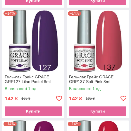
Купити
Купити
–14%
–14%
Гель-лак Грейс GRACE
Гель-лак Грейс GRACE
GRP127 Lilac Pastel 8ml
GRP137 Soft Pink 8ml
В наявності 1 од.
В наявності 1 од.
142
142
₴
₴
165 ₴
165 ₴
Купити
Купити
–14%
–14%