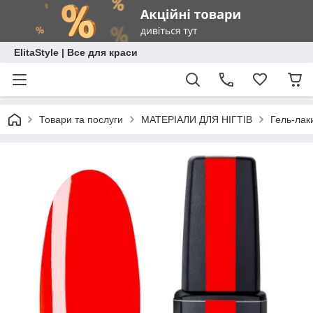
ElitaStyle | Все для краси
Товари та послуги
МАТЕРІАЛИ ДЛЯ НІГТІВ
Гель-лак