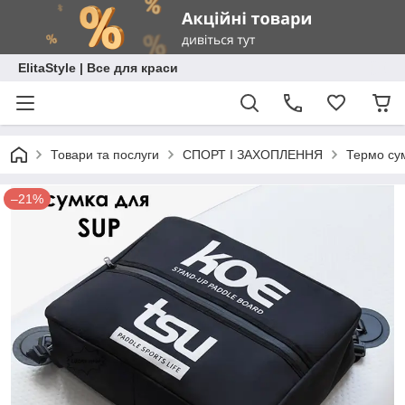
ElitaStyle | Все для краси
Товари та послуги
СПОРТ І ЗАХОПЛЕННЯ
Термо сум
–21%