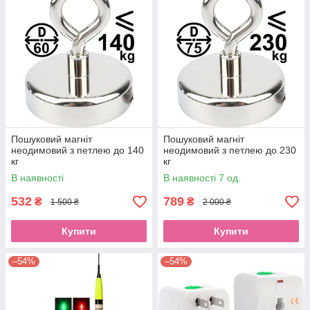
Пошуковий магніт
Пошуковий магніт
неодимовий з петлею до 140
неодимовий з петлею до 230
кг
кг
В наявності
В наявності 7 од.
532
789
₴
₴
1 500 ₴
2 000 ₴
Купити
Купити
–54%
–54%