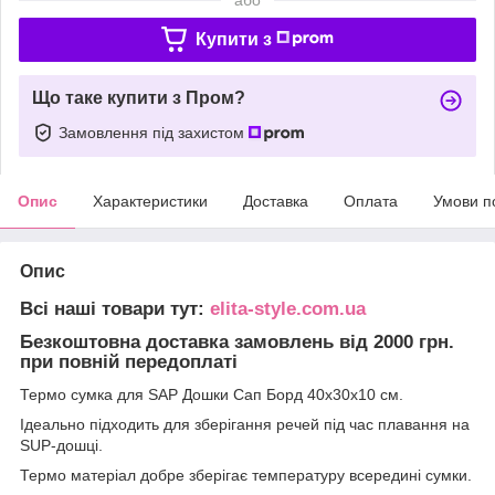
Купити з
Що таке купити з Пром?
Замовлення під захистом
Опис
Характеристики
Доставка
Оплата
Умови п
Опис
Всі наші товари тут:
elita-style.com.ua
Безкоштовна доставка замовлень від 2000 грн.
при повній передоплаті
Термо сумка для SAP Дошки Сап Борд 40х30х10 см.
Ідеально підходить для зберігання речей під час плавання на
SUP-дошці.
Термо матеріал добре зберігає температуру всередині сумки.