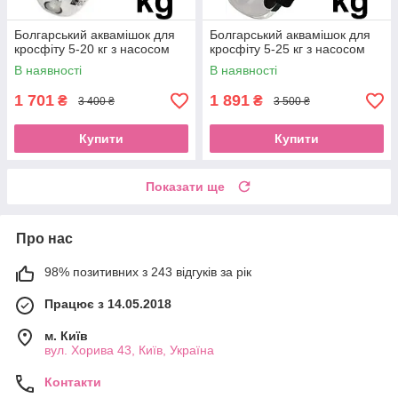
Болгарський аквамішок для
Болгарський аквамішок для
кросфіту 5-20 кг з насосом
кросфіту 5-25 кг з насосом
В наявності
В наявності
1 701
1 891
₴
₴
3 400 ₴
3 500 ₴
Купити
Купити
Показати ще
Про нас
98% позитивних з 243 відгуків за рік
Працює з 14.05.2018
м. Київ
вул. Хорива 43, Київ, Україна
Контакти