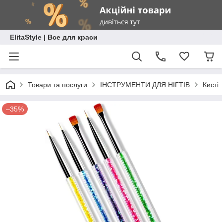
ElitaStyle | Все для краси
Товари та послуги
ІНСТРУМЕНТИ ДЛЯ НІГТІВ
Кисті
–35%