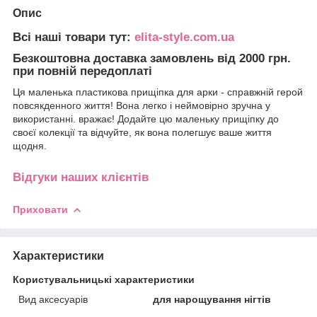
Опис
Всі наші товари тут:
elita-style.com.ua
Безкоштовна доставка замовлень від 2000 грн.
при повній передоплаті
Ця маленька пластикова прищіпка для арки - справжній герой
повсякденного життя! Вона легко і неймовірно зручна у
використанні. вражає! Додайте цю маленьку прищіпку до
своєї колекції та відчуйте, як вона полегшує ваше життя
щодня.
Відгуки наших клієнтів
Приховати
Характеристики
Користувальницькі характеристики
Вид аксесуарів
для нарощування нігтів