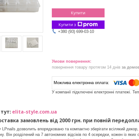
Купити
Купити з
+380 (93) 699-03-10
повернення товару протягом 14 днів
за домо
У компанії підключені електронні платежі. Те
 тут:
elita-style.com.ua
ставка замовлень від 2000 грн. при повній передопл
 LPnails дозволить впорядковано та компактно зберігати всілякий декор,
ну. Він розділений на 7 автономних відсіків по 4 осередки, кожен із як