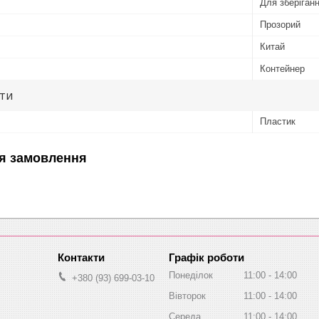
Для зберіган
Прозорий
Китай
Контейнер
ути
Пластик
я замовлення
Графік роботи
Понеділок
11:00
14:00
+380 (93) 699-03-10
Вівторок
11:00
14:00
Середа
11:00
14:00