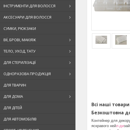
ІНСТРУМЕНТИ ДЛЯ ВОЛОССЯ
АКСЕСУАРИ ДЛЯ ВОЛОССЯ
СУМКИ, РЮКЗАКИ
ВІЇ, БРОВІ, МАКІЯЖ
ТЕЛО, УХОД, ТАТУ
ДЛЯ СТЕРИЛІЗАЦІЇ
ОДНОРАЗОВА ПРОДУКЦІЯ
ДЛЯ ТВАРИН
ДЛЯ ДОМА
Всі наші товари
ДЛЯ ДІТЕЙ
Безкоштовна до
ДЛЯ АВТОМОБІЛІВ
Контейнер для декору
яскравого ней
л-ди
зай