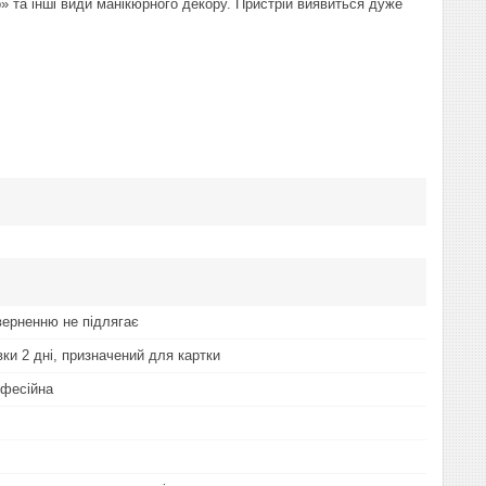
о» та інші види манікюрного декору. Пристрій виявиться дуже
верненню не підлягає
ки 2 дні, призначений для картки
фесійна