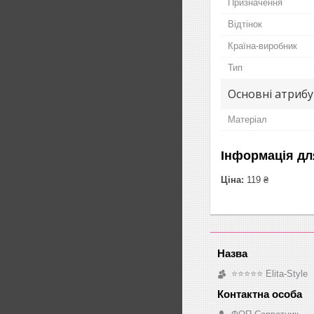
Призначення
Відтінок
Країна-виробник
Тип
Основні атриб
Матеріал
Інформація дл
Ціна:
119 ₴
⭐⭐⭐⭐⭐ Elita-Style