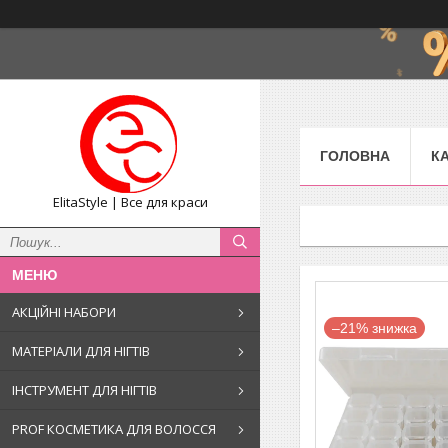
ГОЛОВНА
К
ElitaStyle | Все для краси
АКЦІЙНІ НАБОРИ
–21%
МАТЕРІАЛИ ДЛЯ НІГТІВ
ІНСТРУМЕНТ ДЛЯ НІГТІВ
PROF КОСМЕТИКА ДЛЯ ВОЛОССЯ