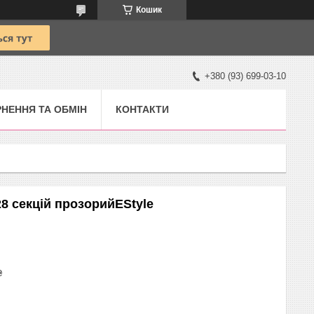
Кошик
+380 (93) 699-03-10
НЕННЯ ТА ОБМІН
КОНТАКТИ
28 секцій прозорийEStyle
₴