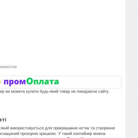
вленістю
пер ви можете купити будь-який товар не покидаючи сайту.
аті
 який використовується для прикрашання нігтик та створення
их оснащений прозорою кришкою. У такий контейнер можна