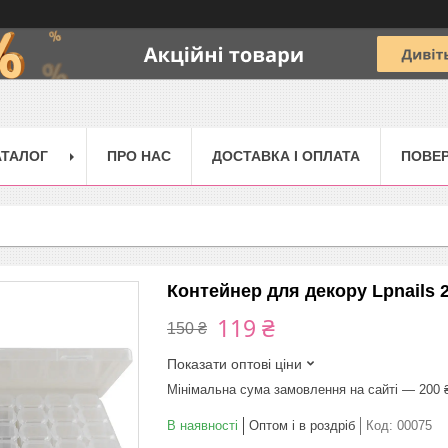
АТАЛОГ
ПРО НАС
ДОСТАВКА І ОПЛАТА
ПОВЕР
Контейнер для декору Lpnails 
119 ₴
150 ₴
Показати оптові ціни
Мінімальна сума замовлення на сайті — 200 
В наявності
Оптом і в роздріб
Код:
00075