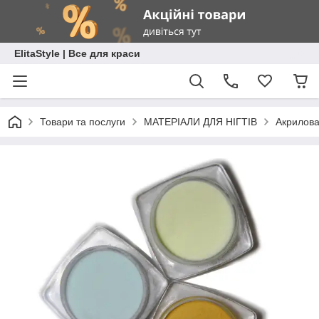
ElitaStyle | Все для краси
Товари та послуги
МАТЕРІАЛИ ДЛЯ НІГТІВ
Акрилова