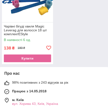
Чарівні бігуді хвиля Magic
Leverag для волосся 18 шт
комплектEStyle
В наявності 6 од.
138
₴
180 ₴
Купити
Про нас
98% позитивних з 243 відгуків за рік
Працює з 14.05.2018
м. Київ
вул. Хорива 43, Київ, Україна