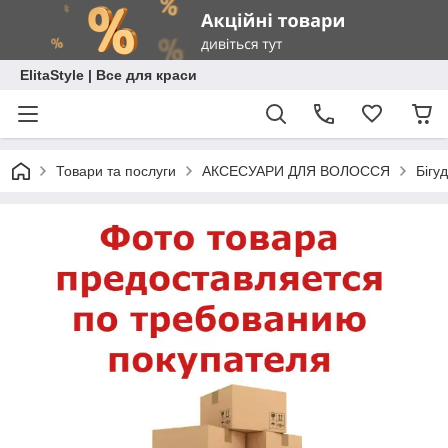
ElitaStyle | Все для краси
Товари та послуги
АКСЕСУАРИ ДЛЯ ВОЛОССЯ
Бігуд