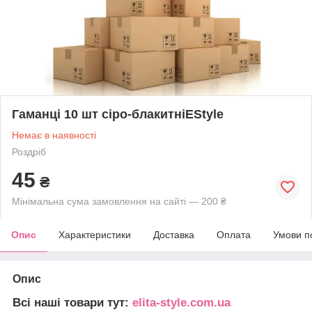
Гаманці 10 шт сіро-блакитніEStyle
Немає в наявності
Роздріб
45
₴
Мінімальна сума замовлення на сайті — 200 ₴
Опис
Характеристики
Доставка
Оплата
Умови п
Опис
Всі наші товари тут:
elita-style.com.ua