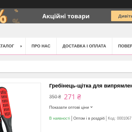
АТАЛОГ
ПРО НАС
ДОСТАВКА І ОПЛАТА
ПОВЕР
Гребінець-щітка для випрямл
271 ₴
350 ₴
Показати оптові ціни
В наявності
Оптом і в роздріб
Код:
0001067