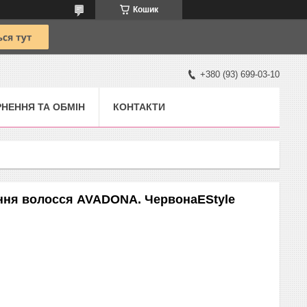
Кошик
+380 (93) 699-03-10
НЕННЯ ТА ОБМІН
КОНТАКТИ
ення волосся AVADONA. ЧервонаEStyle