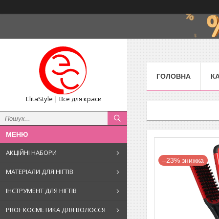
ГОЛОВНА
К
ElitaStyle | Все для краси
АКЦІЙНІ НАБОРИ
–23%
МАТЕРІАЛИ ДЛЯ НІГТІВ
ІНСТРУМЕНТ ДЛЯ НІГТІВ
PROF КОСМЕТИКА ДЛЯ ВОЛОССЯ