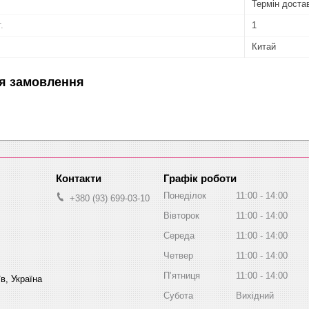
Термін достав
.
1
Китай
я замовлення
Графік роботи
Понеділок
11:00
14:00
+380 (93) 699-03-10
Вівторок
11:00
14:00
Середа
11:00
14:00
Четвер
11:00
14:00
Пʼятниця
11:00
14:00
в, Україна
Субота
Вихідний