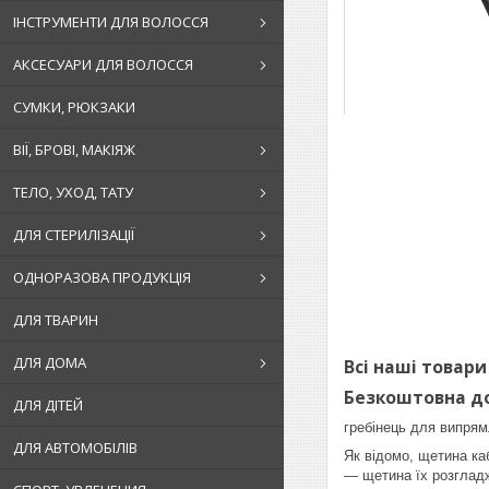
ІНСТРУМЕНТИ ДЛЯ ВОЛОССЯ
АКСЕСУАРИ ДЛЯ ВОЛОССЯ
СУМКИ, РЮКЗАКИ
ВІЇ, БРОВІ, МАКІЯЖ
ТЕЛО, УХОД, ТАТУ
ДЛЯ СТЕРИЛІЗАЦІЇ
ОДНОРАЗОВА ПРОДУКЦІЯ
ДЛЯ ТВАРИН
ДЛЯ ДОМА
Всі наші товари
Безкоштовна до
ДЛЯ ДІТЕЙ
гребінець для випрям
ДЛЯ АВТОМОБІЛІВ
Як відомо, щетина ка
— щетина їх розгладж