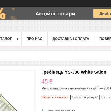
АТАЛОГ
ПРО НАС
ДОСТАВКА І ОПЛАТА
ПОВЕР
Гребінець YS-336 White Salon
45 ₴
Мінімальна сума замовлення на сайті — 200 
Немає в наявності
Оптом і в роздріб
Код:
Y