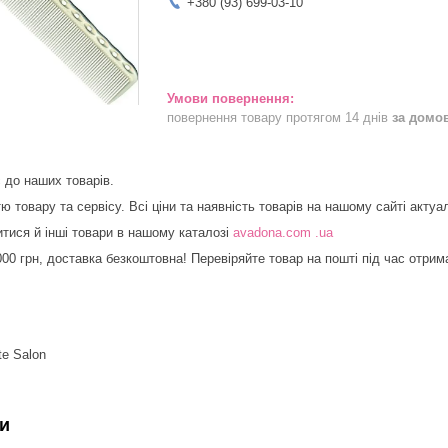
+380 (93) 699-03-10
повернення товару протягом 14 днів
за домо
 до наших товарів.
ю товару та сервісу. Всі ціни та наявність товарів на нашому сайті актуал
тися й інші товари в нашому каталозі
avadona.com .ua
000 грн, доставка безкоштовна! Перевіряйте товар на пошті під час отрим
te Salon
и