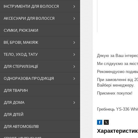
ІНСТРУМЕНТИ ДЛЯ ВОЛОССЯ
АКСЕСУАРИ ДЛЯ ВОЛОССЯ
СУМКИ, РЮКЗАКИ
ВІЇ, БРОВІ, МАКІЯЖ
ТЕЛО, УХОД, ТАТУ
Дякую за Ваш інтерес
Ми слідкуємо за якіст
ДЛЯ СТЕРИЛІЗАЦІЇ
Рекомендуємо подиви
ОДНОРАЗОВА ПРОДУКЦІЯ
При замовленні від 2
Вайбері менеджеру.
ДЛЯ ТВАРИН
Приємних покупок!
ДЛЯ ДОМА
Гребінець YS-336 Whi
ДЛЯ ДІТЕЙ
ДЛЯ АВТОМОБІЛІВ
Характеристик