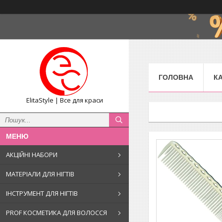
ГОЛОВНА
К
ElitaStyle | Все для краси
АКЦІЙНІ НАБОРИ
МАТЕРІАЛИ ДЛЯ НІГТІВ
ІНСТРУМЕНТ ДЛЯ НІГТІВ
PROF КОСМЕТИКА ДЛЯ ВОЛОССЯ