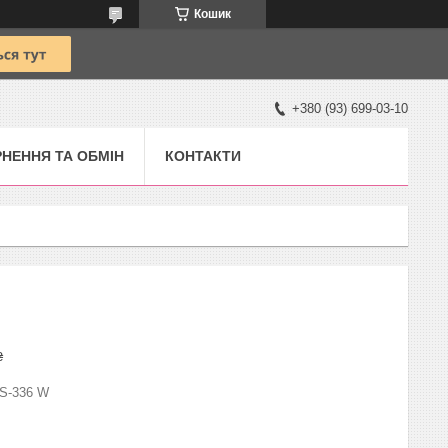
Кошик
+380 (93) 699-03-10
НЕННЯ ТА ОБМІН
КОНТАКТИ
₴
S-336 W