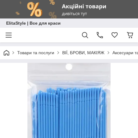
ElitaStyle | Все для краси
Товари та послуги
ВІЇ, БРОВИ, МАКІЯЖ
Аксесуари т