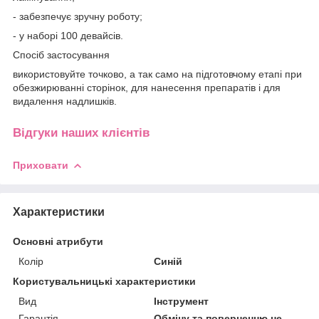
- забезпечує зручну роботу;
- у наборі 100 девайсів.
Спосіб застосування
використовуйте точково, а так само на підготовчому етапі при
обезжирюванні сторінок, для нанесення препаратів і для
видалення надлишків.
Відгуки наших клієнтів
Приховати
Характеристики
Основні атрибути
Колір
Синій
Користувальницькі характеристики
Вид
Інструмент
Гарантія
Обміну та поверненню не