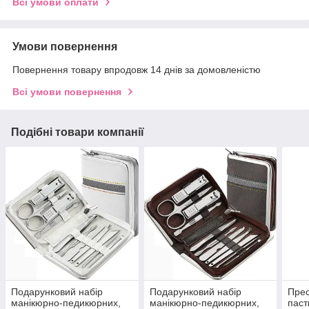
Всі умови оплати
Умови повернення
Повернення товару впродовж 14 днів за домовленістю
Всі умови повернення
Подібні товари компанії
Подарунковий набір
Подарунковий набір
Прес
манікюрно-педикюрних,
манікюрно-педикюрних,
паст