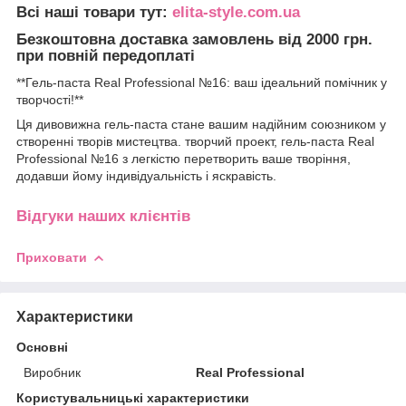
Всі наші товари тут:
elita-style.com.ua
Безкоштовна доставка замовлень від 2000 грн.
при повній передоплаті
**Гель-паста Real Professional №16: ваш ідеальний помічник у
творчості!**
Ця дивовижна гель-паста стане вашим надійним союзником у
створенні творів мистецтва. творчий проект, гель-паста Real
Professional №16 з легкістю перетворить ваше творіння,
додавши йому індивідуальність і яскравість.
Відгуки наших клієнтів
Приховати
Характеристики
Основні
Виробник
Real Professional
Користувальницькі характеристики