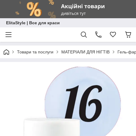
ElitaStyle | Все для краси
Товари та послуги
МАТЕРІАЛИ ДЛЯ НІГТІВ
Гель-фар