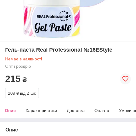
Гель-паста Real Professional №16EStyle
Немає в наявності
Опт і роздріб
215
₴
209 ₴
від 2 шт.
Опис
Характеристики
Доставка
Оплата
Умови п
Опис