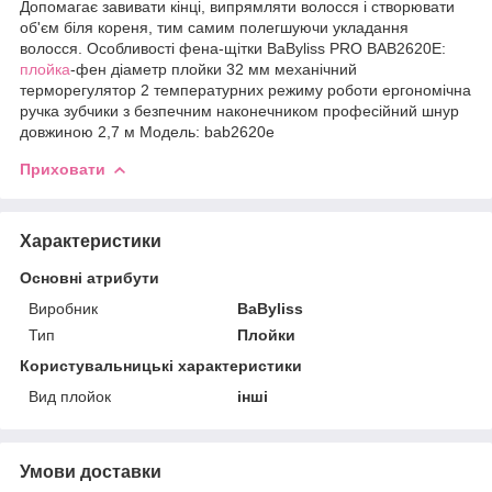
Допомагає завивати кінці, випрямляти волосся і створювати
об'єм біля кореня, тим самим полегшуючи укладання
волосся. Особливості фена-щітки BaByliss PRO BAB2620E:
плойка
-фен діаметр плойки 32 мм механічний
терморегулятор 2 температурних режиму роботи ергономічна
ручка зубчики з безпечним наконечником професійний шнур
довжиною 2,7 м Модель: bab2620e
Приховати
Характеристики
Основні атрибути
Виробник
BaByliss
Тип
Плойки
Користувальницькі характеристики
Вид плойок
інші
Умови доставки