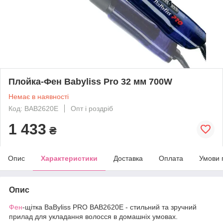
Плойка-Фен Babyliss Pro 32 мм 700W
Немає в наявності
Код: BAB2620E
Опт і роздріб
1 433
₴
Опис
Характеристики
Доставка
Оплата
Умови 
Опис
Фен
-щітка BaByliss PRO BAB2620E - стильний та зручний
прилад для укладання волосся в домашніх умовах.