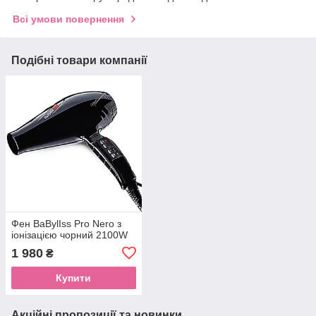
Всі умови повернення
Подібні товари компанії
Фен BaBylIss Pro Nero з
іонізацією чорний 2100W
1 980
₴
Купити
Акційні пропозиції та новинки