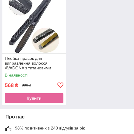
Плойка прасок для
виправлення волосся
AVADONA з титановими
пластинами та
В наявності
терморегулюванням
568
₴
800 ₴
Купити
Про нас
98% позитивних з 240 відгуків за рік