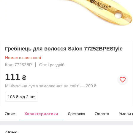
Гребінець для волосся Salon 77252BPEStyle
Немає в наявності
Код: 77252BP
Опт і роздріб
111
₴
Мінімальна сума замовлення на сайті — 200 ₴
108 ₴
від 2 шт.
Опис
Характеристики
Доставка
Оплата
Умови 
Опис