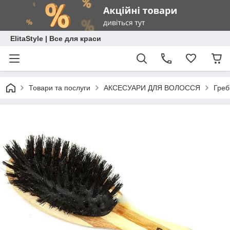
ElitaStyle | Все для краси
Товари та послуги
АКСЕСУАРИ ДЛЯ ВОЛОССЯ
Греб