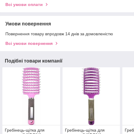
Всі умови оплати
Умови повернення
Повернення товару впродовж 14 днів за домовленістю
Всі умови повернення
Подібні товари компанії
Гребінець-щітка для
Гребінець-щітка для
Греб