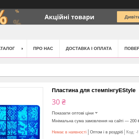
АТАЛОГ
ПРО НАС
ДОСТАВКА І ОПЛАТА
ПОВЕР
Пластина для стемпінгуEStyle
30 ₴
Показати оптові ціни
Мінімальна сума замовлення на сайті — 200 
Немає в наявності
Оптом і в роздріб
Код:
-!