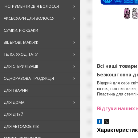
ІНСТРУМЕНТИ ДЛЯ ВОЛОССЯ
АКСЕСУАРИ ДЛЯ ВОЛОССЯ
СУМКИ, РЮКЗАКИ
ВІЇ, БРОВІ, МАКІЯЖ
ТЕЛО, УХОД, ТАТУ
Всі наші товари
ДЛЯ СТЕРИЛІЗАЦІЇ
Безкоштовна до
ОДНОРАЗОВА ПРОДУКЦІЯ
Відкрий для себе сві
нігтях, ніжні квіточк
ДЛЯ ТВАРИН
Пластина для стемпін
ДЛЯ ДОМА
Відгуки наших к
ДЛЯ ДІТЕЙ
ДЛЯ АВТОМОБІЛІВ
Характеристик