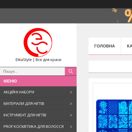
ГОЛОВНА
К
ElitaStyle | Все для краси
АКЦІЙНІ НАБОРИ
МАТЕРІАЛИ ДЛЯ НІГТІВ
ІНСТРУМЕНТ ДЛЯ НІГТІВ
PROF КОСМЕТИКА ДЛЯ ВОЛОССЯ