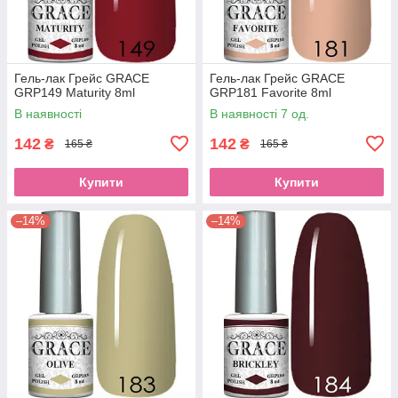
Гель-лак Грейс GRACE
Гель-лак Грейс GRACE
GRP149 Maturity 8ml
GRP181 Favorite 8ml
В наявності
В наявності 7 од.
142
142
₴
₴
165 ₴
165 ₴
Купити
Купити
–14%
–14%