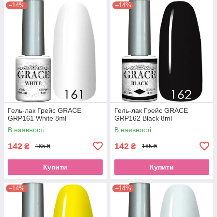
–14%
–14%
Гель-лак Грейс GRACE
Гель-лак Грейс GRACE
GRP161 White 8ml
GRP162 Black 8ml
В наявності
В наявності
142
142
₴
₴
165 ₴
165 ₴
Купити
Купити
–14%
–14%