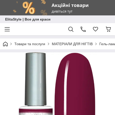
ElitaStyle | Все для краси
Товари та послуги
МАТЕРІАЛИ ДЛЯ НІГТІВ
Гель-лак