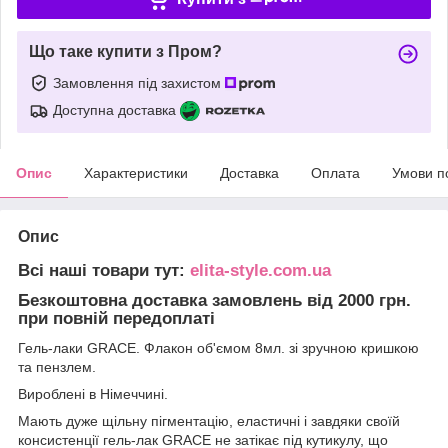
Що таке купити з Пром?
Замовлення під захистом
Доступна доставка
Опис
Характеристики
Доставка
Оплата
Умови п
Опис
Всі наші товари тут:
elita-style.com.ua
Безкоштовна доставка замовлень від 2000 грн.
при повній передоплаті
Гель-лаки GRACE. Флакон об'ємом 8мл. зі зручною кришкою
та пензлем.
Вироблені в Німеччині.
Мають дуже щільну пігментацію, еластичні і завдяки своїй
консистенції гель-лак GRACE не затікає під кутикулу, що