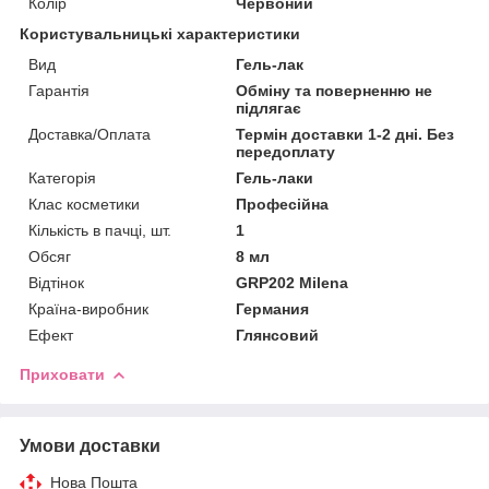
Колір
Червоний
Користувальницькі характеристики
Вид
Гель-лак
Гарантія
Обміну та поверненню не
підлягає
Доставка/Оплата
Термін доставки 1-2 дні. Без
передоплату
Категорія
Гель-лаки
Клас косметики
Професійна
Кількість в пачці, шт.
1
Обсяг
8 мл
Відтінок
GRP202 Milena
Країна-виробник
Германия
Ефект
Глянсовий
Приховати
Умови доставки
Нова Пошта