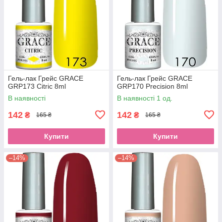
Гель-лак Грейс GRACE
Гель-лак Грейс GRACE
GRP173 Citric 8ml
GRP170 Precision 8ml
В наявності
В наявності 1 од.
142
142
₴
₴
165 ₴
165 ₴
Купити
Купити
–14%
–14%