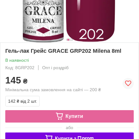
Гель-лак Грейс GRACE GRP202 Milena 8ml
В наявності
Код: 8GRP202
Опт і роздріб
145
₴
Мінімальна сума замовлення на сайті — 200 ₴
142 ₴
від 2 шт.
Купити
або
Купити з