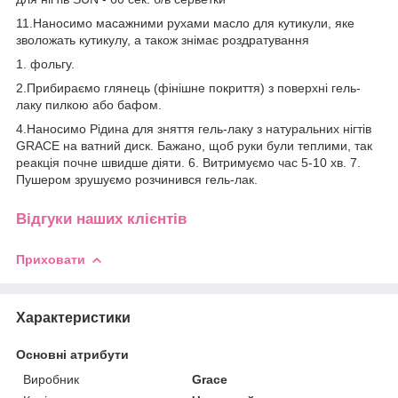
11.Наносимо масажними рухами масло для кутикули, яке
зволожать кутикулу, а також знімає роздратування
1. фольгу.
2.Прибираємо глянець (фінішне покриття) з поверхні гель-
лаку пилкою або бафом.
4.Наносимо Рідина для зняття гель-лаку з натуральних нігтів
GRACE на ватний диск. Бажано, щоб руки були теплими, так
реакція почне швидше діяти. 6. Витримуємо час 5-10 хв. 7.
Пушером зрушуємо розчинився гель-лак.
Відгуки наших клієнтів
Приховати
Характеристики
Основні атрибути
Виробник
Grace