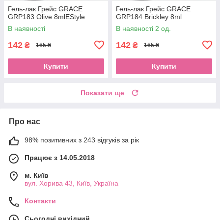
Гель-лак Грейс GRACE
Гель-лак Грейс GRACE
GRP183 Olive 8mlEStyle
GRP184 Brickley 8ml
В наявності
В наявності 2 од.
142
142
₴
₴
165 ₴
165 ₴
Купити
Купити
Показати ще
Про нас
98% позитивних з 243 відгуків за рік
Працює з 14.05.2018
м. Київ
вул. Хорива 43, Київ, Україна
Контакти
Сьогодні вихідний