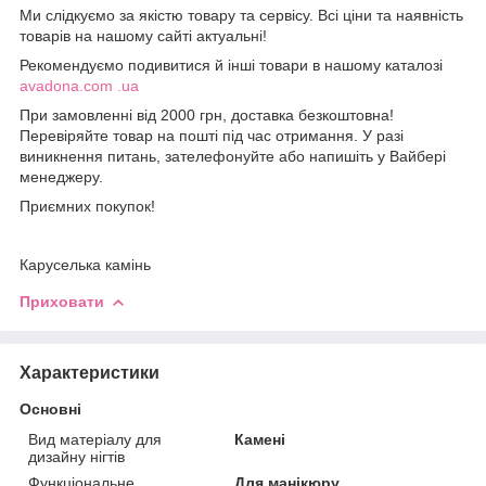
Ми слідкуємо за якістю товару та сервісу. Всі ціни та наявність
товарів на нашому сайті актуальні!
Рекомендуємо подивитися й інші товари в нашому каталозі
avadona.com .ua
При замовленні від 2000 грн, доставка безкоштовна!
Перевіряйте товар на пошті під час отримання. У разі
виникнення питань, зателефонуйте або напишіть у Вайбері
менеджеру.
Приємних покупок!
Каруселька камінь
Приховати
Характеристики
Основні
Вид матеріалу для
Камені
дизайну нігтів
Функціональне
Для манікюру