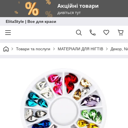
ElitaStyle | Все для краси
Товари та послуги
МАТЕРІАЛИ ДЛЯ НІГТІВ
Декор, N