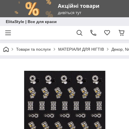
ElitaStyle | Все для краси
Товари та послуги
МАТЕРІАЛИ ДЛЯ НІГТІВ
Декор, N