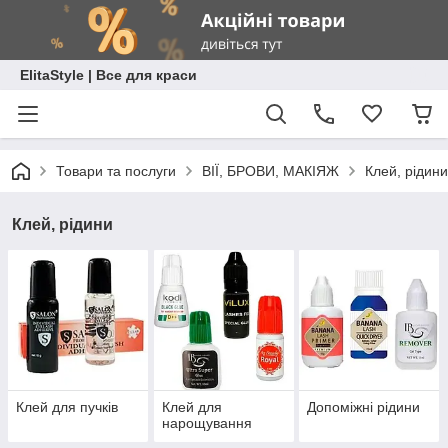
ElitaStyle | Все для краси
Товари та послуги
ВІЇ, БРОВИ, МАКІЯЖ
Клей, рідини
Клей, рідини
Клей для пучків
Клей для
Допоміжні рідини
нарощування