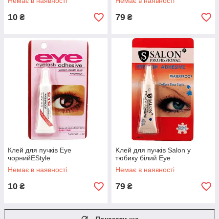
Немає в наявності
Немає в наявності
10
79
₴
₴
Клей для пучків Eye
Kлей для пучків Salon у
чорнийEStyle
тюбику білий Eye
Немає в наявності
Немає в наявності
10
79
₴
₴