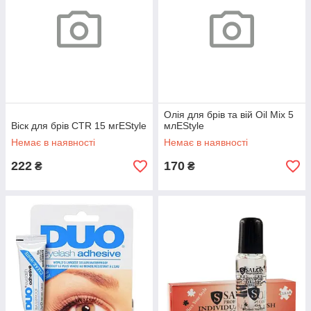
Олія для брів та вій Oil Mix 5
Віск для брів CTR 15 мгEStyle
млEStyle
Немає в наявності
Немає в наявності
222
170
₴
₴