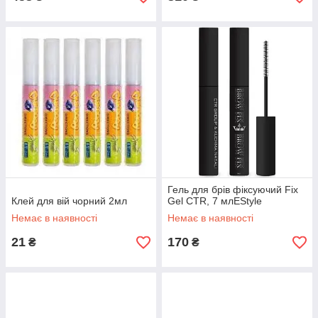
Гель для брів фіксуючий Fix
Клей для вій чорний 2мл
Gel CTR, 7 млEStyle
Немає в наявності
Немає в наявності
21
170
₴
₴