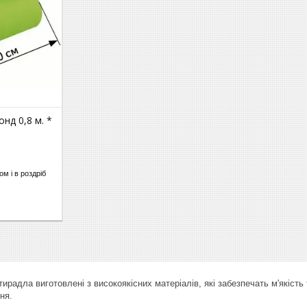
нд 0,8 м. *
м і в роздріб
ирадла виготовлені з високоякісних матеріалів, які забезпечать м'якість
ня.