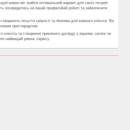
 щоб кожен міг знайти оптимальний варіант для своїх потреб.
ь зосередитись на вашій професійній роботі та забезпечити
 створюють почуття свіжості та безпеки для кожного клієнта. Ви
м новим простирадлом.
го клієнта та створення приємного досвіду у вашому салоні чи
ити найвищий рівень сервісу.