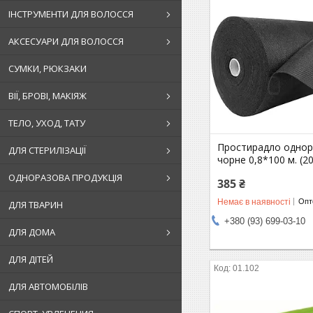
ІНСТРУМЕНТИ ДЛЯ ВОЛОССЯ
АКСЕСУАРИ ДЛЯ ВОЛОССЯ
СУМКИ, РЮКЗАКИ
ВІЇ, БРОВІ, МАКІЯЖ
ТЕЛО, УХОД, ТАТУ
Простирадло однор
ДЛЯ СТЕРИЛІЗАЦІЇ
чорне 0,8*100 м. (20
ОДНОРАЗОВА ПРОДУКЦІЯ
385 ₴
Немає в наявності
Опто
ДЛЯ ТВАРИН
+380 (93) 699-03-10
ДЛЯ ДОМА
ДЛЯ ДІТЕЙ
01.102
ДЛЯ АВТОМОБІЛІВ