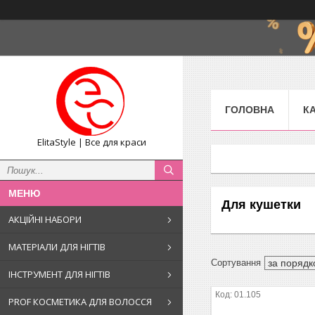
ГОЛОВНА
К
ElitaStyle | Все для краси
Для кушетки
АКЦІЙНІ НАБОРИ
МАТЕРІАЛИ ДЛЯ НІГТІВ
ІНСТРУМЕНТ ДЛЯ НІГТІВ
01.105
PROF КОСМЕТИКА ДЛЯ ВОЛОССЯ