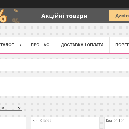
АТАЛОГ
ПРО НАС
ДОСТАВКА І ОПЛАТА
ПОВЕР
015255
01.101