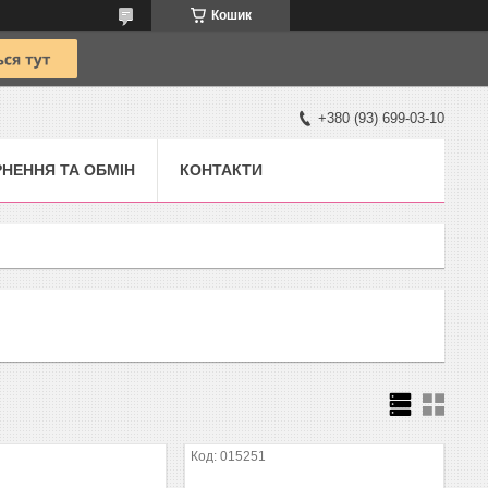
Кошик
+380 (93) 699-03-10
НЕННЯ ТА ОБМІН
КОНТАКТИ
015251