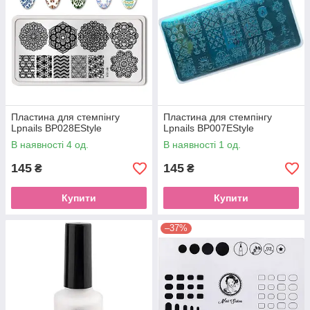
Пластина для стемпінгу
Пластина для стемпінгу
Lpnails BP028EStyle
Lpnails BP007EStyle
В наявності 4 од.
В наявності 1 од.
145
145
₴
₴
Купити
Купити
–37%