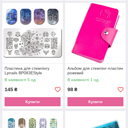
Пластина для стемпінгу
Альбом для стемпінг-пластин
Lpnails BP083EStyle
рожевий
В наявності 5 од.
В наявності 1 од.
145
98
₴
₴
Купити
Купити