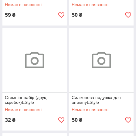
Немає в наявності
Немає в наявності
59
50
₴
₴
Стемпінг набір (друк,
Силіконова подушка для
скребок)EStyle
штампуEStyle
Немає в наявності
Немає в наявності
32
50
₴
₴