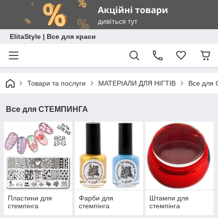
ElitaStyle | Все для краси
Товари та послуги
МАТЕРІАЛИ ДЛЯ НІГТІВ
Все для
Все для СТЕМПИНГА
Пластини для
Фарби для
Штампи для
стемпінга
стемпінга
стемпінга