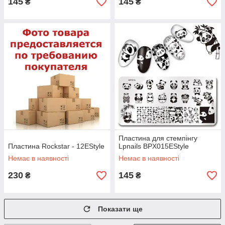
145
145
₴
₴
Пластина для стемпінгу
Пластина Rockstar - 12EStyle
Lpnails BPX015EStyle
Немає в наявності
Немає в наявності
230
145
₴
₴
Показати ще