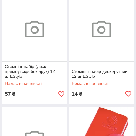
Стемпінг набір (диск
прямоуг,скребок,друк) 12
Стемпінг набір диск круглий
штEStyle
12 штEStyle
Немає в наявності
Немає в наявності
57
14
₴
₴