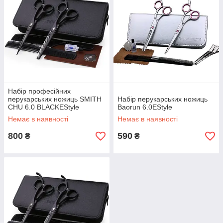
Набір професійних
перукарських ножиць SMITH
Набір перукарських ножиць
CHU 6.0 BLACKEStyle
Baorun 6.0EStyle
Немає в наявності
Немає в наявності
800
590
₴
₴